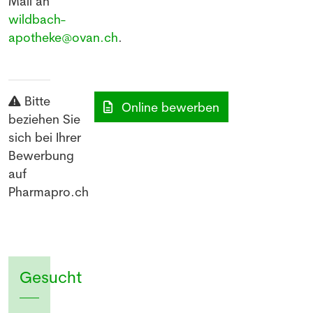
Mail an
wildbach-
apotheke@ovan.ch
.
Bitte
Online bewerben
beziehen Sie
sich bei Ihrer
Bewerbung
auf
Pharmapro.ch
Gesucht