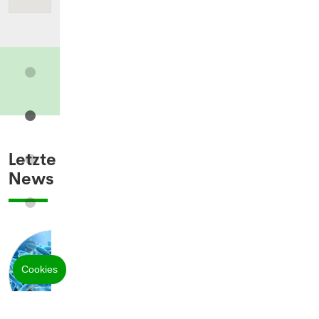
Letzte
News
Legionellen: Wie gefährlich
sind die Bakterien wirklich?
05.08.2026
BASEL - Infolge eines
Legionellenausbruchs im Raum