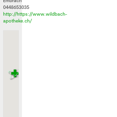
Embrach
0448653035
http://https://www.wildbach-
apotheke.ch/