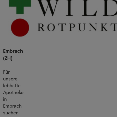
Embrach
(ZH)
Für
unsere
lebhafte
Apotheke
in
Embrach
suchen