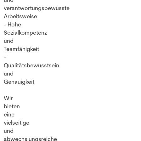
verantwortungsbewusste
Arbeitsweise
- Hohe
Sozialkompetenz
und
Teamfähigkeit
-
Qualitätsbewusstsein
und
Genauigkeit
Wir
bieten
eine
vielseitige
und
abwechslungsreiche