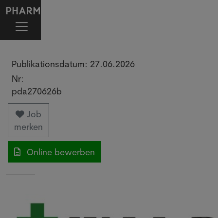
Publikationsdatum:
27.06.2026
Nr:
pda270626b
Job
merken
Online bewerben