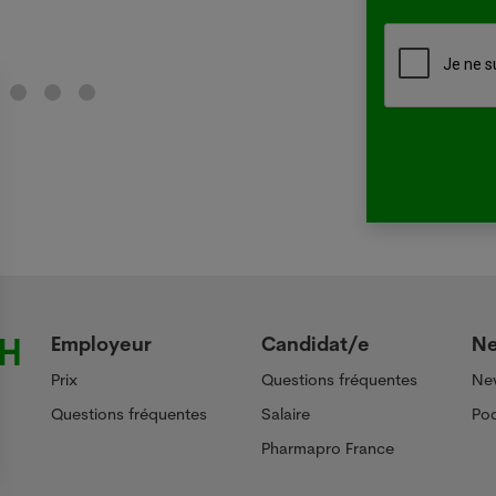
Lir
Employeur
Candidat/e
N
Prix
Questions fréquentes
Ne
Questions fréquentes
Salaire
Pod
Pharmapro France