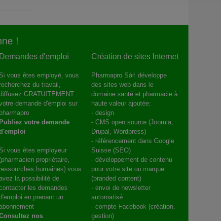
ne !
Demandes d'emploi
Création de sites Internet
Si vous êtes employé, vous
Pharmapro Sàrl développe
recherchez du travail,
des sites web dans le
diffusez GRATUITEMENT
domaine santé et pharmacie à
votre demande d'emploi sur
haute valeur ajoutée:
pharmapro
- design
Publiez votre demande
- CMS open source (Joomla,
d'emploi
Drupal, Wordpress)
- référencement dans Google
Si vous êtes employeur
Suisse (SEO)
(pharmacien propriétaire,
- développement de contenu
ressourches humaines) vous
pour votre site ou marque
avez la possibilité de
(branded content)
contacter les demandes
- envoi de newsletter
d'emploi en prenant un
automatisé
abonnement
- compte Facebook (création,
Consultez nos
gestion)