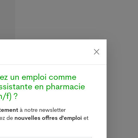
hez un emploi comme
ssistante en pharmacie
/f) ?
itement
à notre newsletter
vez de
nouvelles offres d'emploi
et