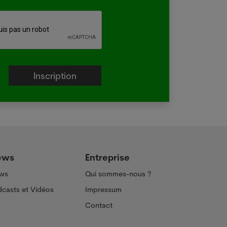
e plus
ews
Entreprise
ws
Qui sommes-nous ?
casts et Vidéos
Impressum
Contact