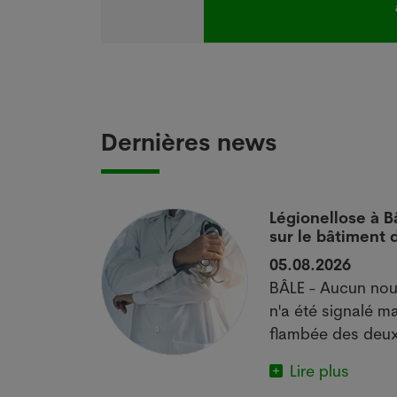
Dernières news
 si
Légionellose à B
sur le bâtiment
05.08.2026
actuelle met
BÂLE - Aucun nou
e.
n'a été signalé ma
flambée des deux
Lire plus