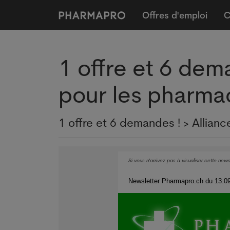
Offres d'emploi
C
1 offre et 6 dema
pour les pharma
1 offre et 6 demandes ! > Allian
Si vous n'arrivez pas à visualiser cette news
Newsletter Pharmapro.ch du 13.09