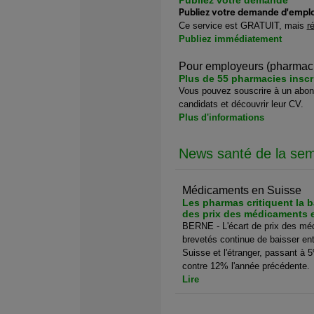
Publiez votre demande
Publiez votre demande d'emplo
Ce service est GRATUIT, mais
r
Publiez immédiatement
Pour employeurs (pharmac
Plus de 55 pharmacies inscr
Vous pouvez souscrire à un abonn
candidats et découvrir leur CV.
Plus d'informations
News santé de la se
Médicaments en Suisse
Les pharmas critiquent la b
des prix des médicaments 
BERNE - L'écart de prix des mé
brevetés continue de baisser ent
Suisse et l'étranger, passant à
contre 12% l'année précédente.
Lire