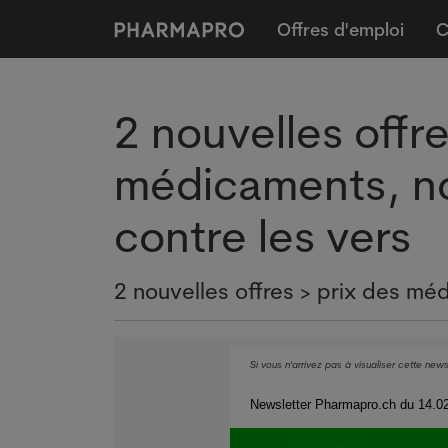
Offres d'emploi
C
2 nouvelles offre
médicaments, n
contre les vers
2 nouvelles offres > prix des m
Si vous n'arrivez pas à visualiser cette news
Newsletter Pharmapro.ch du 14.02