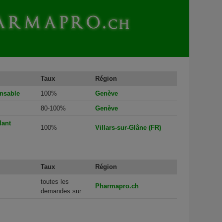
Taux
Région
nsable
100%
Genève
80-100%
Genève
lant
100%
Villars-sur-Glâne (FR)
Taux
Région
toutes les
Pharmapro.ch
demandes sur