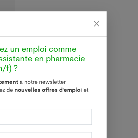
hez un emploi comme
ssistante en pharmacie
/f) ?
itement
à notre newsletter
vez de
nouvelles offres d'emploi
et