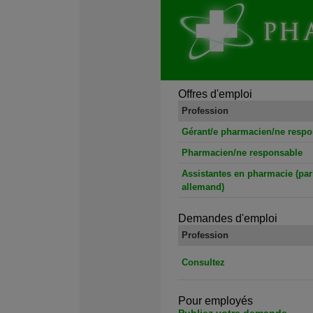
Offres d'emploi
Profession
Gérant/e pharmacien/ne respo
Pharmacien/ne responsable
Assistantes en pharmacie (par
allemand)
Demandes d'emploi
Profession
Consultez
Pour employés