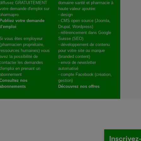
diffusez GRATUITEMENT
domaine santé et pharmacie à
votre demande d'emploi sur
haute valeur ajoutée:
pharmapro
- design
Publiez votre demande
- CMS open source (Joomla,
d'emploi
Drupal, Wordpress)
- référencement dans Google
Si vous êtes employeur
Suisse (SEO)
(pharmacien propriétaire,
- développement de contenu
ressources humaines) vous
pour votre site ou marque
avez la possibilité de
(branded content)
contacter les demandes
- envoi de newsletter
d'emploi en prenant un
automatisé
abonnement
- compte Facebook (création,
Consultez nos
gestion)
abonnements
Découvrez nos offres
Inscrivez