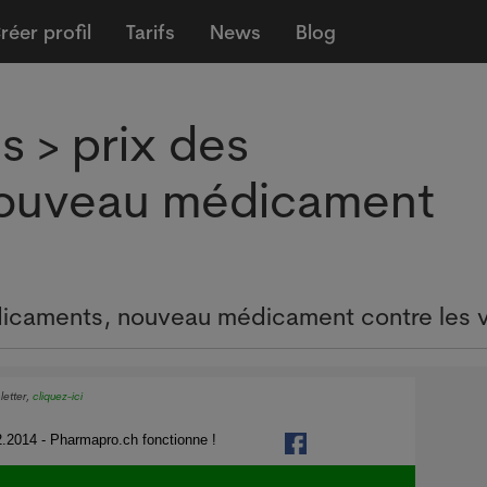
réer profil
Tarifs
News
Blog
s > prix des
ouveau médicament
édicaments, nouveau médicament contre les 
letter,
cliquez-ici
.2014 - Pharmapro.ch fonctionne !