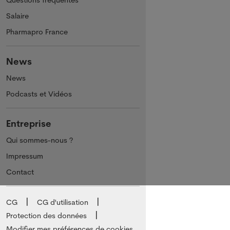
Questions fréquentes
Salaire
Pharmapro France
News
News
Podcasts et Vidéos
Entreprise
Qui sommes-nous ?
Impressum
Contact
CG
CG d'utilisation
Protection des données
Modifier mes préférences de cookies