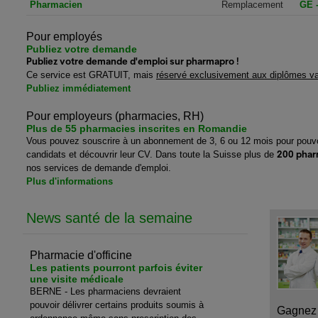
Pharmacien
Remplacement
GE 
Pour employés
Publiez votre demande
Publiez votre demande d'emploi sur pharmapro !
Ce service est GRATUIT, mais
réservé exclusivement aux diplômes va
Publiez immédiatement
Pour employeurs (pharmacies, RH)
Plus de 55 pharmacies inscrites en Romandie
Vous pouvez souscrire à un abonnement de 3, 6 ou 12 mois pour pouvoi
200 phar
candidats et découvrir leur CV. Dans toute la Suisse plus de
nos services de demande d'emploi.
Plus d'informations
News santé de la semaine
Pharmacie d'officine
Les patients pourront parfois éviter
une visite médicale
BERNE - Les pharmaciens devraient
pouvoir délivrer certains produits soumis à
Gagnez 