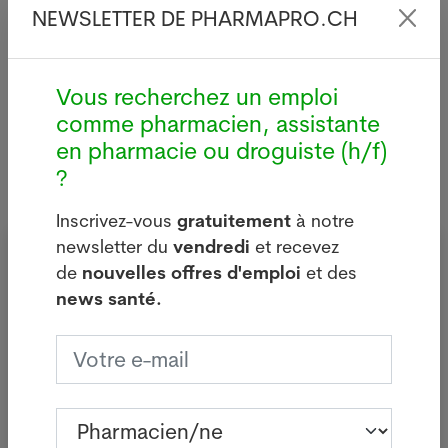
NEWSLETTER DE PHARMAPRO.CH
deux dernières semaines.
Lire plus
Vous recherchez un emploi
comme pharmacien, assistante
en pharmacie ou droguiste (h/f)
?
Inscrivez-vous
gratuitement
à notre
newsletter du
vendredi
et recevez
Inscrivez-vous à notre newsletter
de
nouvelles offres d'emploi
et des
gratuite du vendredi
news santé.
Pharmacien/ne
Assistant/e en pharmacie
Droguiste