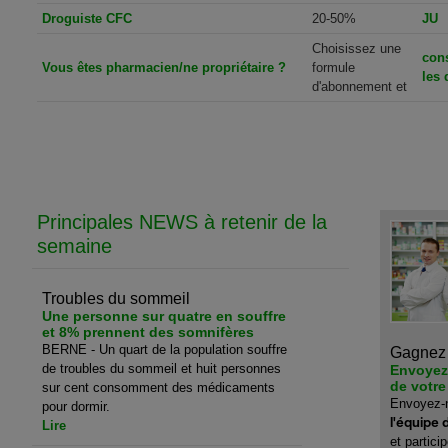
Droguiste CFC
20-50%
JU
Choisissez une
cons
Vous êtes pharmacien/ne propriétaire ?
formule
les
d'abonnement et
Principales NEWS à retenir de la
semaine
Troubles du sommeil
Une personne sur quatre en souffre
et 8% prennent des somnifères
BERNE - Un quart de la population souffre
Gagnez 
de troubles du sommeil et huit personnes
Envoyez
de votre
sur cent consomment des médicaments
Envoyez-
pour dormir.
l'équipe 
Lire
et partic