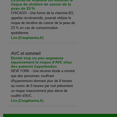
La prise de vitamine B3 réduirait le
risque de récidive de cancer de la
peau de 23 %
CHICAGO - Une forme de la vitamine B3,
appelée nicotinamide, pourrait réduire le
risque de récidive du cancer de la peau de
23 % en cas de consommation
quotidienne.
Lire (Creapharma.fr)
AVC et sommeil
Dormir trop ou peu augmente
massivement le risque d'AVC chez
des patients hypertendus
NEW YORK - Une récente étude a montré
que des personnes souffrant
d'hypertension dormant plus de 8 heures
ou moins de 5 heures par nuit présentent
un risque massivement plus élevé de
souffrir d'AVC.
Lire (Creapharma.fr)