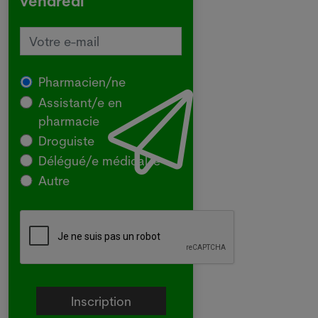
vendredi
Pharmacien/ne
Assistant/e en
pharmacie
Droguiste
Délégué/e médical/e
Autre