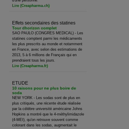
d'une personne.
Lire (Creapharma.ch)
Effets secondaires des statines
Tour dhorizon complet
SAO PAULO (CONGRES MEDICAL) - Les
statines comptent parmi les médicaments
les plus prescrits au monde et notamment
en France, avec selon des estimations de
2013, 5 à 6 millions de Français qui en
prendraient tous les jours.
Lire (Creapharma.fr)
ETUDE
10 raisons pour ne plus boire de
soda
NEW YORK - Les sodas sont de plus en
plus critiqués, une récente étude réalisée
par la célèbre université américaine Johns
Hopkins a montré que le 4-méthylimidazole
(4-MEI), qu'on retrouve souvent comme
colorant dans les sodas, augmentait le