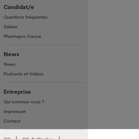
Candidat/e
Questions fréquentes
Salaire
Pharmapro France
News
News
Podcasts et Vidéos
Entreprise
Qui sommes-nous ?
Impressum
Contact