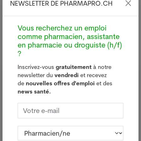
deux dernières semaines.
NEWSLETTER DE PHARMAPRO.CH
Lire plus
Vous recherchez un emploi
comme pharmacien, assistante
en pharmacie ou droguiste (h/f)
?
Inscrivez-vous
gratuitement
à notre
Inscrivez-vous à notre newsletter
newsletter du
vendredi
et recevez
gratuite du vendredi
de
nouvelles offres d'emploi
et des
news santé.
Pharmacien/ne
Assistant/e en pharmacie
Droguiste