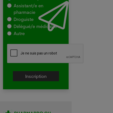
Assistant/e en
pharmacie
Droguiste
Délégué/e médical/e
Autre