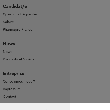
Candidat/e
Questions fréquentes
Salaire
Pharmapro France
News
News
Podcasts et Vidéos
Entreprise
Qui sommes-nous ?
Impressum
Contact