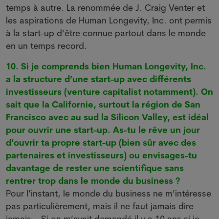
temps à autre. La renommée de J. Craig Venter et
les aspirations de Human Longevity, Inc. ont permis
à la start-up d’être connue partout dans le monde
en un temps record.
10. Si je comprends bien Human Longevity, Inc.
a la structure d’une start-up avec différents
investisseurs (venture capitalist notamment). On
sait que la Californie, surtout la région de San
Francisco avec au sud la Silicon Valley, est idéal
pour ouvrir une start-up. As-tu le rêve un jour
d’ouvrir ta propre start-up (bien sûr avec des
partenaires et investisseurs) ou envisages-tu
davantage de rester une scientifique sans
rentrer trop dans le monde du business ?
Pour l’instant, le monde du business ne m’intéresse
pas particulièrement, mais il ne faut jamais dire
jamais… Si on m’avait demandé il y a 10 ans si je