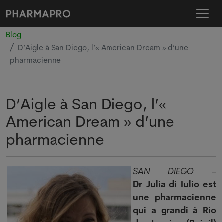
Blog
D’Aigle à San Diego, l’« American Dream » d’une
pharmacienne
D’Aigle à San Diego, l’«
American Dream » d’une
pharmacienne
SAN DIEGO
–
Dr
Julia di Iulio est
une pharmacienne
qui a grandi à Rio