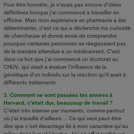
Pour être honnête, je n’avais pas encore d’idées
définitives lorsque j’ai commencé à travailler en
officine. Mais mon expérience en pharmacie a été
déterminante, c’est ce qui a déclenché ma curiosité
de chercheuse et donné envie de comprendre
pourquoi certaines personnes ne réagissaient pas
de la manière attendue à un médicament. C’est
dans ce but que j’ai commencé un doctorat au
CHUV, qui visait a évaluer l’influence de la
génétique d’un individu sur la réaction qu’il avait à
différents traitements.
3. Comment se sont passées tes années à
Harvard, c’était dur, beaucoup de travail ?
C’était très intense par moments, comme partout
où j’ai travaillé d’ailleurs … Ce qui veut peut-être
dire que c’est davantage lié à mon caractère qu’au
milieu dans lequel j’évolue. J’ai en effet parfois un