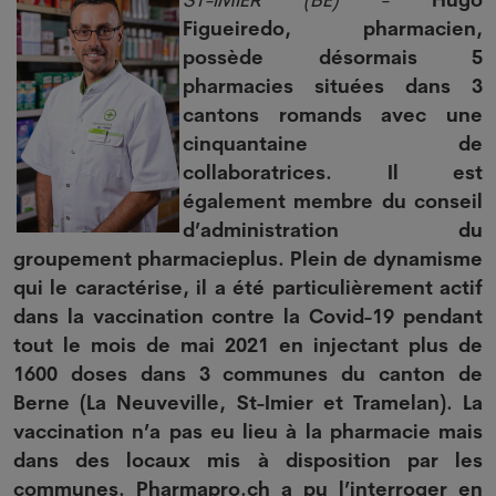
Figueiredo, pharmacien,
possède désormais 5
pharmacies situées dans 3
cantons romands avec une
cinquantaine de
collaboratrices. Il est
également membre du conseil
d’administration du
groupement pharmacieplus. Plein de dynamisme
qui le caractérise, il a été particulièrement actif
dans la vaccination contre la Covid-19 pendant
tout le mois de mai 2021 en injectant plus de
1600 doses dans 3 communes du canton de
Berne (La Neuveville, St-Imier et Tramelan). La
vaccination n’a pas eu lieu à la pharmacie mais
dans des locaux mis à disposition par les
communes. Pharmapro.ch a pu l’interroger en