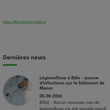
Votre offre d’emploi PUSH ici
Dernières news
i
Légionellose à Bâle : source
d'infections sur le bâtiment de
Manor
05.08.2026
BÂLE - Aucun nouveau cas de
 à
légionellose n'a été signalé mardi