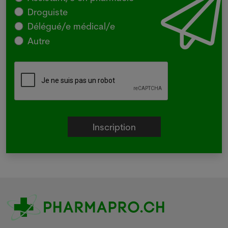
Droguiste
Délégué/e médical/e
Autre