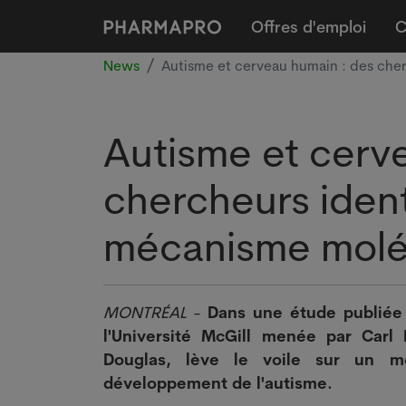
Offres d'emploi
C
News
Autisme et cerveau humain : des che
Autisme et cerv
chercheurs iden
mécanisme molé
MONTRÉAL
-
Dans une étude publié
l'Université McGill menée par Carl
Douglas, lève le voile sur un mé
développement de l'autisme.