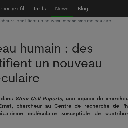
réer profil
Tarifs
News
Blog
rcheurs identifient un nouveau mécanisme moléculaire
eau humain : des
tifient un nouveau
culaire
e dans
Stem Cell Reports
, une équipe de cherche
 Ernst, chercheur au Centre de recherche de l'h
canisme moléculaire susceptible de contribu