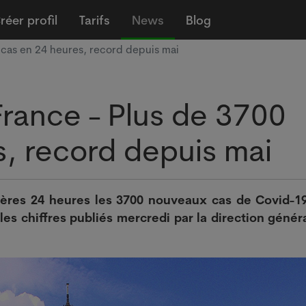
réer profil
Tarifs
News
Blog
 cas en 24 heures, record depuis mai
France - Plus de 3700
s, record depuis mai
ières 24 heures les 3700 nouveaux cas de Covid-1
les chiffres publiés mercredi par la direction génér