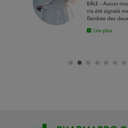
actuelle met
BÂLE - Aucun nou
e.
n'a été signalé ma
flambée des deux
Lire plus