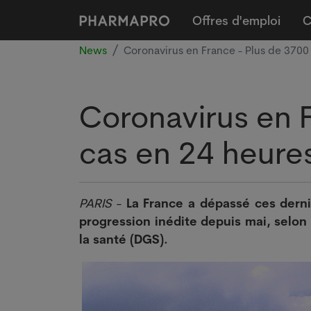
Offres d'emploi
C
News
Coronavirus en France - Plus de 3700
Coronavirus en 
cas en 24 heure
PARIS
-
La France a dépassé ces dern
progression inédite depuis mai, selon 
la santé (DGS).