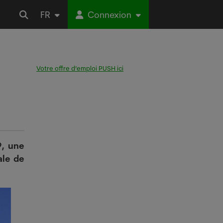
FR
Connexion
Votre offre d’emploi PUSH ici
9, une
ale de