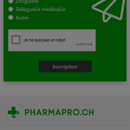
Droguiste
Délégué/e médical/e
Autre