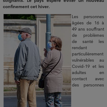
soignants. Le pays espère éviter un nouveau
confinement cet hiver.
Les personnes
âgées de 16 à
49 ans souffrant
de problèmes
de santé les
rendant
particulièrement
vulnérables au
Covid-19 et les
adultes en
contact avec
des personnes