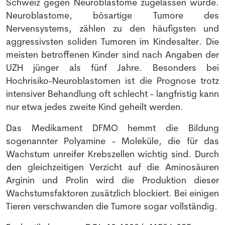
Schweiz gegen Neuroblastome zugelassen wurde.
Neuroblastome, bösartige Tumore des
Nervensystems, zählen zu den häufigsten und
aggressivsten soliden Tumoren im Kindesalter. Die
meisten betroffenen Kinder sind nach Angaben der
UZH jünger als fünf Jahre. Besonders bei
Hochrisiko-Neuroblastomen ist die Prognose trotz
intensiver Behandlung oft schlecht - langfristig kann
nur etwa jedes zweite Kind geheilt werden.
Das Medikament DFMO hemmt die Bildung
sogenannter Polyamine - Moleküle, die für das
Wachstum unreifer Krebszellen wichtig sind. Durch
den gleichzeitigen Verzicht auf die Aminosäuren
NEWSLETTER
Arginin und Prolin wird die Produktion dieser
Wachstumsfaktoren zusätzlich blockiert. Bei einigen
Tieren verschwanden die Tumore sogar vollständig.
Anmeldung Newsletter