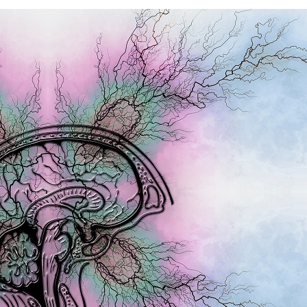
NEWSLETTER
Anmeldung Newsletter
Melde dich kostenlos für unseren Newsletter an und
erhalte einmal pro Woche die neusten Stellenangebote