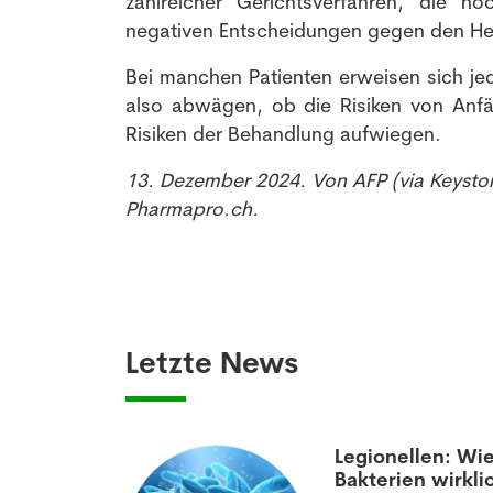
zahlreicher Gerichtsverfahren, die n
negativen Entscheidungen gegen den Hers
Bei manchen Patienten erweisen sich je
also abwägen, ob die Risiken von Anf
Risiken der Behandlung aufwiegen.
13. Dezember 2024. Von AFP (via Keysto
Pharmapro.ch.
Letzte News
aumatisierten
Legionellen: Wie
Bakterien wirkli