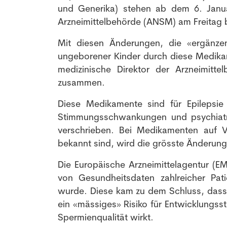
und Generika) stehen ab dem 6. Janu
Arzneimittelbehörde (ANSM) am Freitag 
Mit diesen Änderungen, die «ergänze
ungeborener Kinder durch diese Medikam
medizinische Direktor der Arzneimitt
zusammen.
Diese Medikamente sind für Epilepsi
Stimmungsschwankungen und psychiatr
verschrieben. Bei Medikamenten auf V
bekannt sind, wird die grösste Änderun
Die Europäische Arzneimittelagentur (E
von Gesundheitsdaten zahlreicher Pat
wurde. Diese kam zu dem Schluss, dass 
ein «mässiges» Risiko für Entwicklungsst
Spermienqualität wirkt.