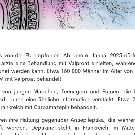
und News aus der Welt der Pharmazie und Medizin.
ls von der EU empfohlen. Ab dem 6. Januar 2025 dürf
ärzte eine Behandlung mit Valproat einleiten, währen
dnet werden kann. Etwa 160 000 Männer im Alter von 
M mit Valproat behandelt.
g von jungen Mädchen, Teenagern und Frauen, die 
, durch eine ähnliche Information verstärkt. Etwa 
Frankreich mit Carbamazepin behandelt.
en ihre Haltung gegenüber Antiepileptika, die währe
ft werden. Depakine steht in Frankreich im Mitte