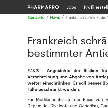
Jobs
Profil erstel
Startseite
News
Frankreich schränkt die
Frankreich schr
bestimmter Antie
PARIS
-
Angesichts der Risiken f
Verschreibung und Abgabe von Antiep
weiter einschränken. Es soll besser 
Fälle beschränkt werden.
Für Medikamente auf der Basis von Va
Depamide, Divalcote und Generika), Car