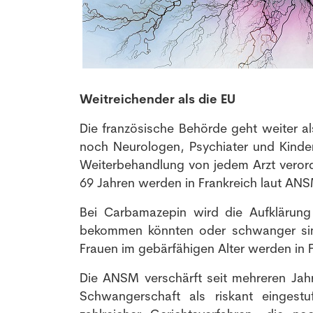
Weitreichender als die EU
Die französische Behörde geht weiter a
noch Neurologen, Psychiater und Kinder
Weiterbehandlung von jedem Arzt veror
69 Jahren werden in Frankreich laut ANS
Bei Carbamazepin wird die Aufklärun
bekommen könnten oder schwanger sind
Frauen im gebärfähigen Alter werden in 
Die ANSM verschärft seit mehreren Jahr
Schwangerschaft als riskant eingestu