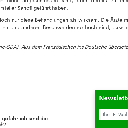
och nicht abgeschlossen sind, aber bereits zu me
teller Sanofi geführt haben.
doch nur diese Behandlungen als wirksam. Die Ärzte 
ällen und anderen Beschwerden so hoch sind, dass s
ne-SDA). Aus dem Französischen ins Deutsche übersetzt
Newslett
 gefährlich sind die
Juck
ch?
die 