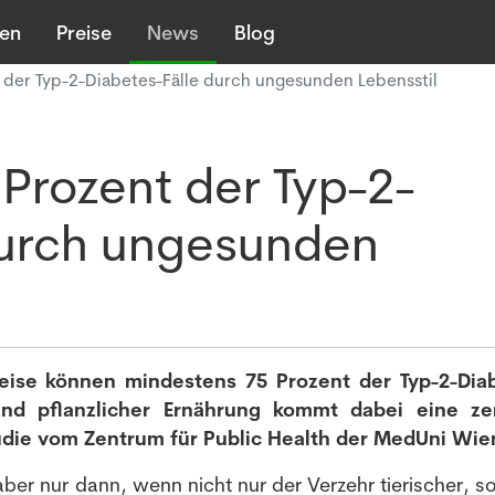
len
Preise
News
Blog
 der Typ-2-Diabetes-Fälle durch ungesunden Lebensstil
Prozent der Typ-2-
durch ungesunden
ise können mindestens 75 Prozent der Typ-2-Dia
nd pflanzlicher Ernährung kommt dabei eine zen
udie vom Zentrum für Public Health der MedUni Wie
 aber nur dann, wenn nicht nur der Verzehr tierischer, 