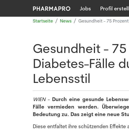
Jobs
Profil erstel
Startseite
News
Gesundheit - 75 Prozent
Gesundheit - 75 
Diabetes-Fälle 
Lebensstil
WIEN
-
Durch eine gesunde Lebenswe
Fälle vermieden werden. Überwiege
Bedeutung zu. Das zeigt eine neue St
Diese entfaltet ihre schützenden Effekte