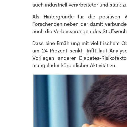
auch industriell verarbeiteter und stark z
Als Hintergründe für die positiven W
Forschenden neben der damit verbunden
auch die Verbesserungen des Stoffwechs
Dass eine Ernährung mit viel frischem 
um 24 Prozent senkt, trifft laut Anal
Vorliegen anderer Diabetes-Risikofak
mangelnder körperlicher Aktivität zu.