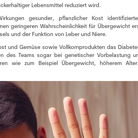
uckerhaltiger Lebensmittel reduziert wird.
irkungen gesunder, pflanzlicher Kost identifiziert
en geringeren Wahrscheinlichkeit für Übergewicht er
els und der Funktion von Leber und Niere.
Obst und Gemüse sowie Vollkornprodukten das Diabetes
ysen des Teams sogar bei genetischer Vorbelastung u
toren wie zum Beispiel Übergewicht, höherem Alte