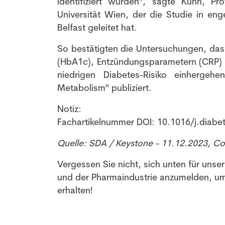
identifiziert wurden", sagte Kühn, P
Universität Wien, der die Studie in en
Belfast geleitet hat.
So bestätigten die Untersuchungen, dass
(HbA1c), Entzündungsparametern (CRP) 
niedrigen Diabetes-Risiko einherge
Metabolism" publiziert.
Notiz:
Fachartikelnummer DOI: 10.1016/j.diabe
Quelle: SDA / Keystone - 11.12.2023, C
Vergessen Sie nicht, sich unten für unse
und der Pharmaindustrie anzumelden, um
erhalten!