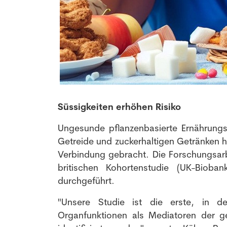
Süssigkeiten erhöhen Risiko
Ungesunde pflanzenbasierte Ernährungsw
Getreide und zuckerhaltigen Getränken h
Verbindung gebracht. Die Forschungsarb
britischen Kohortenstudie (UK-Biob
durchgeführt.
"Unsere Studie ist die erste, in d
Organfunktionen als Mediatoren der ge