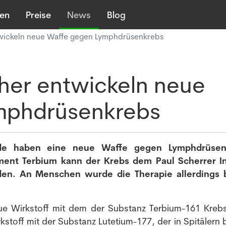
len
Preise
News
Blog
wickeln neue Waffe gegen Lymphdrüsenkrebs
her entwickeln neue
mphdrüsenkrebs
de haben eine neue Waffe gegen Lymphdrüsen
ment Terbium kann der Krebs dem Paul Scherrer In
den. An Menschen wurde die Therapie allerdings 
ue Wirkstoff mit dem der Substanz Terbium-161 Krebs
kstoff mit der Substanz Lutetium-177, der in Spitälern 