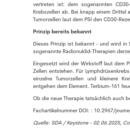
vertreten ist: dem sogenannten CD30-R
Krebszellen ab. Bei knapp einem Drittel 
Tumorzellen laut dem PSI den CD30-Reze
Prinzip bereits bekannt
Dieses Prinzip ist bekannt - und wird i
sogenannte Radionuklid-Therapien derzei
Eingesetzt wird der Wirkstoff laut dem
Zellen entstehen. Für Lymphdrüsenkrebs 
einzelne Tumorzellen und kleinere Kr
entgehen dem Element. Terbium-161 feue
Ob die neue Therapie tatsächlich auch be
Fachartikelnummer DOI: : 10.2967/jnum
Quelle: SDA / Keystone - 02.06.2025, C