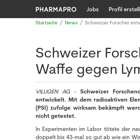
Jobs
Profil erstel
Startseite
News
Schweizer Forscher ent
Schweizer Forsc
Waffe gegen Ly
VILLIGEN AG
-
Schweizer Forschen
entwickelt. Mit dem radioaktiven Ele
(PSI) zufolge wirksam bekämpft wer
nicht getestet.
In Experimenten im Labor tötete der ne
doppelt bis 43-mal so gut ab wie ein Wir