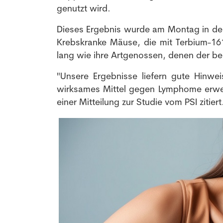
genutzt wird.
Dieses Ergebnis wurde am Montag in der F
Krebskranke Mäuse, die mit Terbium-16
lang wie ihre Artgenossen, denen der ber
"Unsere Ergebnisse liefern gute Hinwe
wirksames Mittel gegen Lymphome erweis
einer Mitteilung zur Studie vom PSI zitiert