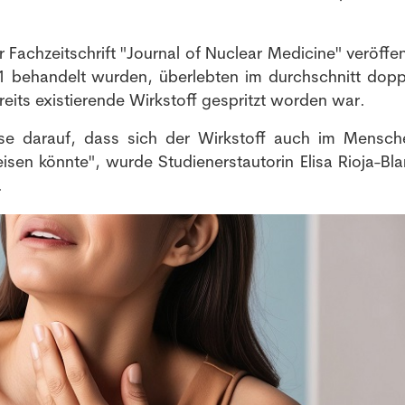
achzeitschrift "Journal of Nuclear Medicine" veröffent
1 behandelt wurden, überlebten im durchschnitt dopp
eits existierende Wirkstoff gespritzt worden war.
ise darauf, dass sich der Wirkstoff auch im Mensch
en könnte", wurde Studienerstautorin Elisa Rioja-Bla
.