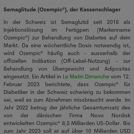
Semaglitude (Ozempic®), der Kassenschlager
In der Schweiz ist Semaglutid seit 2018 als
Injektionslösung im Fertigpen (Markenname
Ozempic®) zur Behandlung von Diabetes auf dem
Markt. Da eine wöchentliche Dosis notwendig ist,
wird Ozempic® häufig auch - ausserhalb der
offiziellen Indikation (Off-Label-Nutzung) - zur
Behandlung von Übergewicht und Adipositas
eingesetzt. Ein Artikel in
Le Matin Dimanche
vom 12.
Februar 2023 berichtete, dass Ozempic® für
Diabetiker in der Schweiz schwierig zu bekommen
sei, weil es zum Abnehmen missbraucht werde. Im
Jahr 2022 betrug der jährliche Gesamtumsatz des
von der dänischen Firma Novo Nordisk
entwickelten Ozempic® 8,5 Milliarden US-Dollar. Bis
zum Jahr 2023 soll er auf über 10 Milliarden USD