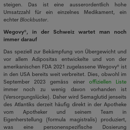
steigen. Das ist eine ausserordentlich hohe
Umsatzzahl für ein einzelnes Medikament, ein
echter
Blockbuster
.
Wegovy®, in der Schweiz wartet man noch
immer darauf
Das speziell zur Bekämpfung von Übergewicht und
vor allem Adipositas entwickelte und von der
amerikanischen FDA 2021 zugelassene Wegovy® ist
in den USA bereits weit verbreitet. Dies, obwohl im
September 2023 gemäss einer
offiziellen Liste
immer noch zu wenig davon vorhanden ist
(Versorgungslücke). Daher wird Semaglutid jenseits
des Atlantiks derzeit häufig direkt in der Apotheke
vom Apotheker und seinem Team in
Eigenherstellung (formula magistralis) produziert,
was eine personenspezifische Dosierung