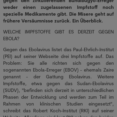
gegen den zirkulierenden Bundibugyo-Erreger
weder einen zugelassenen Impfstoff noch
spezielle Medikamente gibt. Die Misere geht auf
frühere Versäumnisse zurück. Ein Überblick.
WELCHE IMPFSTOFFE GIBT ES DERZEIT GEGEN
EBOLA?
Gegen das Ebolavirus listet das Paul-Ehrlich-Institut
(PEI) auf seiner Webseite drei Impfstoffe auf. Das
Problem: Sie alle richten sich gegen den
sogenannten Ebola-Erreger (EBOV) - ehemals Zaire
genannt - der Gattung Ebolavirus. Weitere
Impfstoffe, etwa gegen das Sudan-Ebolavirus
(SUDV), "befinden sich derzeit in unterschiedlichen
Phasen der Entwicklung und werden zum Teil im
Rahmen von klinischen Studien eingesetzt",
schreibt das Robert Koch-Institut (RKI) auf seiner