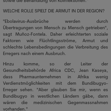
sowie die Behandlung von Koinfektionen."
WELCHE ROLLE SPIELT DIE ARMUT IN DER REGION?
"Ebolavirus-Ausbrüche werden durch
Übertragungen von Mensch zu Mensch getrieben",
sagt Muñoz-Fontela. Daher erleichterten soziale
Faktoren wie Flüchtlingsströme, Armut und
schlechte Lebensbedingungen die Verbreitung des
Erregers nach einem Ausbruch.
Hinzu komme, so der Leiter der
Gesundheitsbehörde Africa CDC, Jean Kaseya,
dass Pharmaunternehmen in Afrika wenig
Verdienstmöglichkeiten mit dem Bundibugyo-
Erreger sehen. "Aber glauben Sie mir, wenn es
Bundibugyo in westlichen Ländern gäbe, dann
wären die medizinischen Gegenmassnahmen
vorhanden."