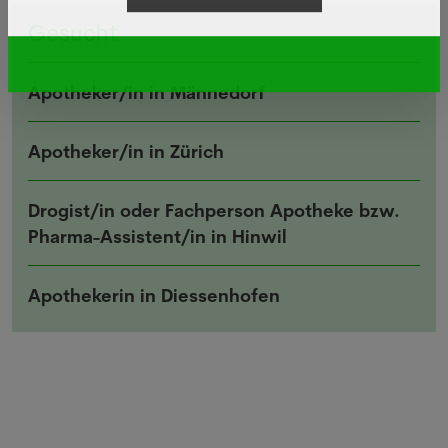
Gesucht
Apotheker/in in Männedorf
Apotheker/in in Zürich
Drogist/in oder Fachperson Apotheke bzw.
Pharma-Assistent/in in Hinwil
Apothekerin in Diessenhofen