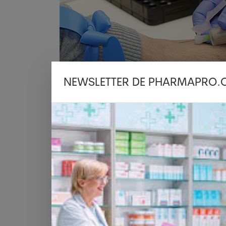
NEWSLETTER DE PHARMAPRO.
Deux traitements
Il existe actuellement deux traitement
ciblent la plaque amyloïde et ralentisse