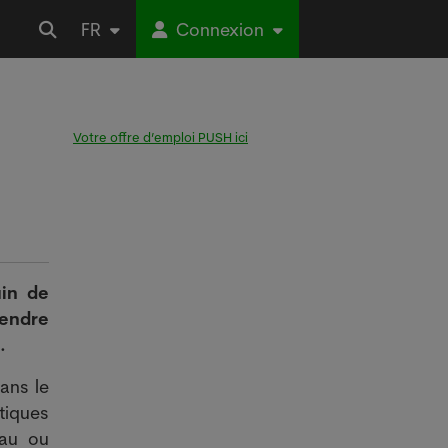
FR
Connexion
Votre offre d’emploi PUSH ici
uin de
rendre
.
ans le
tiques
eau ou