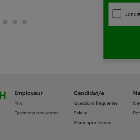
Lir
Employeur
Candidat/e
N
Prix
Questions fréquentes
Ne
Questions fréquentes
Salaire
Pod
Pharmapro France