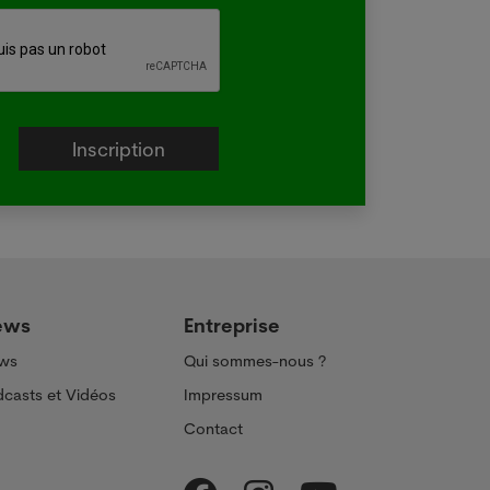
e plus
ews
Entreprise
ws
Qui sommes-nous ?
casts et Vidéos
Impressum
Contact