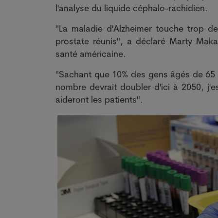
l'analyse du liquide céphalo-rachidien.
"La maladie d'Alzheimer touche trop de
prostate réunis", a déclaré Marty Maka
santé américaine.
"Sachant que 10% des gens âgés de 65 an
nombre devrait doubler d'ici à 2050, j
aideront les patients".