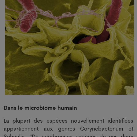
Dans le microbiome humain
La plupart des espèces nouvellement identifiées
appartiennent aux genres Corynebacterium et
Schaalia. "De nombreuses espèces de ces deux