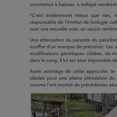
commence à baisser, a indiqué vendredi
"C’est évidemment mieux que rien, ma
responsable de l’Institut de biologie ce
suivi une nouvelle voie: un vaccin renfe
Une atténuation du parasite du paludism
souffre d’un manque de précision. Les sc
modifications génétiques ciblées, de man
dans le sang. Il lui est ainsi impossible 
Autre avantage de cette approche: le p
idéales pour une pleine stimulation du
comme l’ont montré de précédentes étu