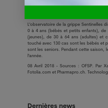
Bébés les plus touchés
L'observatoire de la grippe Sentinelles
0 à 4 ans (bébés et petits enfants), de
(jeunes), de 30 à 64 ans (adultes) et 
touché avec 130 cas sont les bébés et p
sont les seniors. Pendant cette saison, 
l'année.
08 Avril 2018 - Sources : OFSP. Par Xa
Fotolia.com et Pharmapro.ch. Technologi
Dernières news