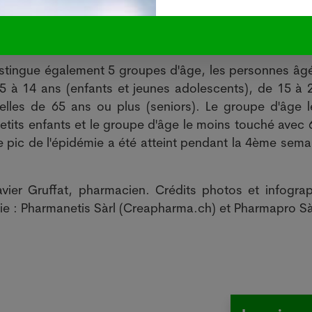
 distingue également 5 groupes d'âge, les personnes âg
 5 à 14 ans (enfants et jeunes adolescents), de 15 à 
celles de 65 ans ou plus (seniors). Le groupe d'âge l
etits enfants et le groupe d'âge le moins touché avec 
le pic de l'épidémie a été atteint pendant la 4ème sema
vier Gruffat, pharmacien. Crédits photos et infograp
e : Pharmanetis Sàrl (Creapharma.ch) et Pharmapro Sà