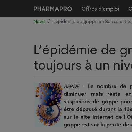
Offres d'emploi
C
News
L’épidémie de grippe en Suisse est t
L’épidémie de gr
toujours à un n
BERNE
-
Le nombre de p
diminuer mais reste en
suspicions de grippe pour
être dépassé durant la 13
sur le site Internet de l'
grippe est sur la pente de