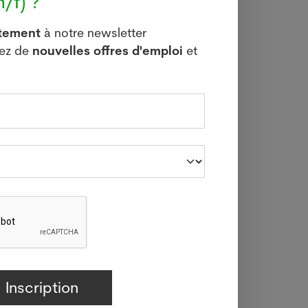
/f) ?
région
itement
à notre newsletter
vez de
nouvelles offres d'emploi
et