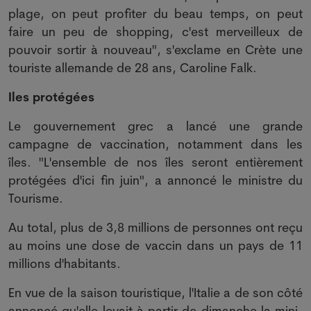
plage, on peut profiter du beau temps, on peut
faire un peu de shopping, c'est merveilleux de
pouvoir sortir à nouveau", s'exclame en Crète une
touriste allemande de 28 ans, Caroline Falk.
Iles protégées
Le gouvernement grec a lancé une grande
campagne de vaccination, notamment dans les
îles. "L'ensemble de nos îles seront entièrement
protégées d'ici fin juin", a annoncé le ministre du
Tourisme.
Au total, plus de 3,8 millions de personnes ont reçu
au moins une dose de vaccin dans un pays de 11
millions d'habitants.
En vue de la saison touristique, l'Italie a de son côté
annoncé qu'elle levait à partir de dimanche la mini-