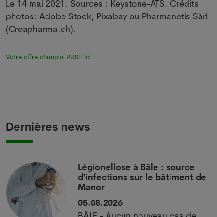
Le 14 mai 2021. Sources : Keystone-ATS. Crédits
photos: Adobe Stock, Pixabay ou Pharmanetis Sàrl
(Creapharma.ch).
Votre offre d’emploi PUSH ici
Dernières news
i
Légionellose à Bâle : source
d'infections sur le bâtiment de
Manor
05.08.2026
BÂLE - Aucun nouveau cas de