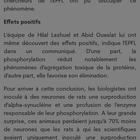
chercheurs de l'EPFL ont pu "disculper" ce
phénomène.
Effets positifs
L'équipe de Hilal Lashuel et Abid Oueslat lui ont
même découvert des effets positifs, indique l'EPFL
dans un communiqué. D'une part, la
phosphorylation réduit notablement les
phénomènes d'agrégation toxique de la protéine,
d'autre part, elle favorise son élimination.
Pour arriver à cette conclusion, les biologistes ont
inoculé à des neurones de rats une surproduction
d'alpha-synucléine et une profusion de l'enzyme
responsable de leur phosphorylation. A leur grande
surprise, ces animaux perdaient jusqu'à 70% moins
de neurones que les rats à qui les scientifiques
avaient uniquement inoculé une surproduction