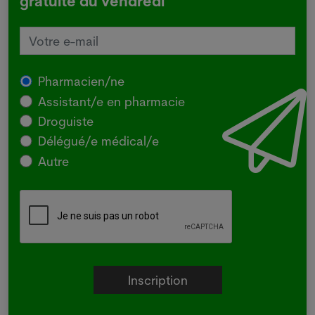
gratuite du vendredi
Pharmacien/ne
Assistant/e en pharmacie
Droguiste
Délégué/e médical/e
Autre