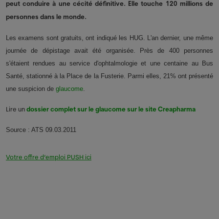
peut conduire à une cécité définitive. Elle touche 120 millions de
personnes dans le monde.
Les examens sont gratuits, ont indiqué les HUG. L'an dernier, une même
journée de dépistage avait été organisée. Près de 400 personnes
s'étaient rendues au service d'ophtalmologie et une centaine au Bus
Santé, stationné à la Place de la Fusterie. Parmi elles, 21% ont présenté
une suspicion de
glaucome
.
Lire un
dossier complet sur le glaucome sur le site Creapharma
Source : ATS 09.03.2011
Votre offre d’emploi PUSH ici