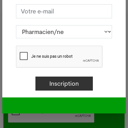
Inscrivez-vous à notre newsletter
gratuite du vendredi
Pharmacien/ne
Assistant/e en pharmacie
Droguiste
Délégué/e médical/e
Autre