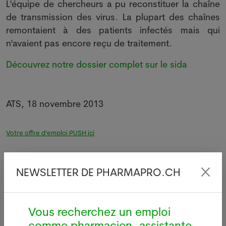
L'équipe de chercheurs a pu reconstituer la chaîne
de transmission des virus. La plupart des chaînes
remontaient à des patients infectés mais qui
n'avaient pas encore reçu de traitement.
Découvrez notre dossier complet sur le sida
ATS, 18 novembre 2013
Votre offre d’emploi PUSH ici
NEWSLETTER DE PHARMAPRO.CH
Dernières news
Vous recherchez un emploi
comme pharmacien, assistante