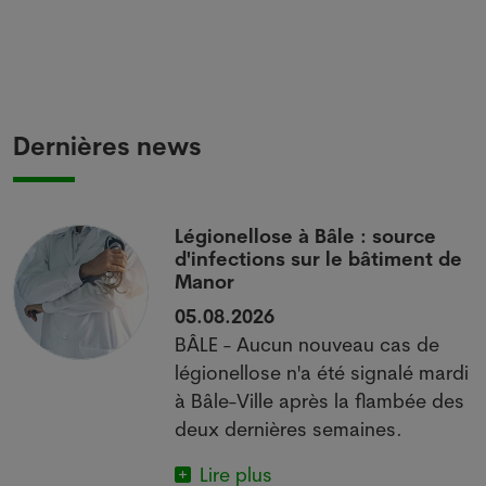
Dernières news
i
Légionellose à Bâle : source
d'infections sur le bâtiment de
Manor
05.08.2026
BÂLE - Aucun nouveau cas de
 à
légionellose n'a été signalé mardi
à Bâle-Ville après la flambée des
deux dernières semaines.
Lire plus