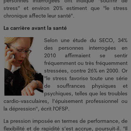
personnes interrogées ont indiqué "souffrir de
stress" et environ 20% estiment que "le stress
chronique affecte leur santé".
La carrière avant la santé
Selon une étude du SECO, 34%
des personnes interrogées en
2010 affirmaient se sentir
fréquemment ou très fréquemment
stressées, contre 26% en 2000. Or
"le stress favorise toute une série
de souffrances physiques et
psychiques, telles que les troubles
cardio-vasculaires, l’épuisement professionnel ou
la dépression", écrit l'OFSP.
La pression imposée en termes de performance, de
flexibilité et de rapidité s’est accrue, poursuit-il. "Il