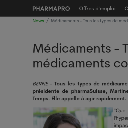
Offres d'emploi
C
News
Médicaments - Tous les types de méd
Médicaments - T
médicaments con
BERNE
-
Tous les types de médicamen
présidente de pharmaSuisse, Martine
Temps. Elle appelle à agir rapidement.
"Que
l'hype
impact