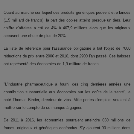
Quant au marché sur lequel des produits génériques peuvent être lancés
(1,5 milliard de francs), la part des copies atteint presque un tiers. Leur
chiffre d'affaires a crû de 4% à 467,9 millions alors que les originaux
accusent une chute de plus de 20%.
La liste de référence pour l'assurance obligatoire a fait l'objet de 7000
réductions de prix entre 2006 et 2010, dont 2900 l'an passé. Ces baisses
ont représenté des économies de 1,9 milliard de francs.
"L'industrie pharmaceutique a fourni ces cinq dernières années une
contribution substantielle aux économies sur les coûts de la santé", a
noté Thomas Binder, directeur de vips. Mille pertes d'emplois seraient à
mettre sur le compte de ce manque à gagner.
De 2011 à 2016, les économies pourraient atteindre 650 millions de
francs, originaux et génériques confondus. S'y ajoutent 90 millions dans