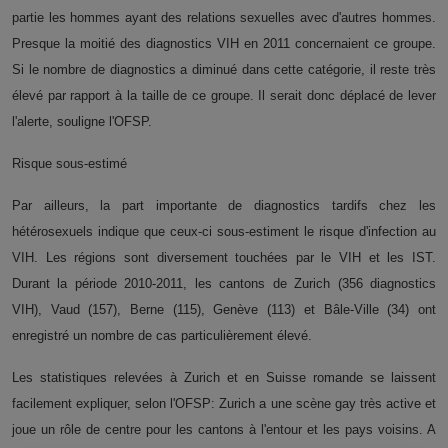
partie les hommes ayant des relations sexuelles avec d'autres hommes.
Presque la moitié des diagnostics VIH en 2011 concernaient ce groupe.
Si le nombre de diagnostics a diminué dans cette catégorie, il reste très
élevé par rapport à la taille de ce groupe. Il serait donc déplacé de lever
l'alerte, souligne l'OFSP.
Risque sous-estimé
Par ailleurs, la part importante de diagnostics tardifs chez les
hétérosexuels indique que ceux-ci sous-estiment le risque d'infection au
VIH. Les régions sont diversement touchées par le VIH et les IST.
Durant la période 2010-2011, les cantons de Zurich (356 diagnostics
VIH), Vaud (157), Berne (115), Genève (113) et Bâle-Ville (34) ont
enregistré un nombre de cas particulièrement élevé.
Les statistiques relevées à Zurich et en Suisse romande se laissent
facilement expliquer, selon l'OFSP: Zurich a une scène gay très active et
joue un rôle de centre pour les cantons à l'entour et les pays voisins. A