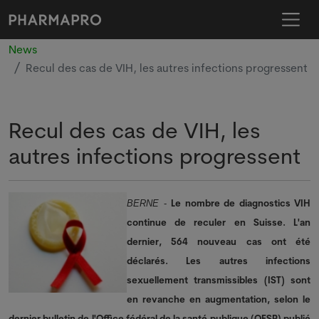
News
Recul des cas de VIH, les autres infections progressent
Recul des cas de VIH, les
autres infections progressent
Le nombre de diagnostics VIH
BERNE
-
continue de reculer en Suisse. L'an
dernier, 564 nouveau cas ont été
déclarés. Les autres infections
sexuellement transmissibles (IST) sont
en revanche en augmentation, selon le
dernier bulletin de l'Office fédéral de la santé publique (OFSP) publié