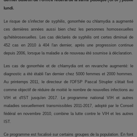
lundi.
Le risque de s'infecter de syphilis, gonorrhée ou chlamydia a augmenté
ces dernières années aussi bien chez les personnes homosexuelles
qu'hétérosexuelles. Les cas déclarés de syphilis ont certes diminué de
452 cas en 2010 à 404 l'an dernier, après une progression continue
depuis 2006, lorsque la maladie a de nouveau été soumise à déclaration.
Les cas de gonorrhée et de chlamydia ont en revanche augmenté: le
diagnostic a été établi l'an dernier chez 5000 femmes et 2000 hommes.
Au printemps 2011, le directeur de l'OFSP Pascal Strupler s'était fixé
comme objectif de réduire de moitié le nombre de nouvelles infections au
VIH et d'IST jusqu'en 2017. Le programme national VIH et autres
maladies sexuellement transmissibles 2011-2017, adopté par le Conseil
fédéral en novembre 2010, combine la lutte contre le VIH et les autres
IST.
Ce programme est focalisé sur certains groupes de la population. En font