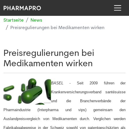
Startseite
News
Preisregulierungen bei Medikamenten wirken
Preisregulierungen bei
Medikamenten wirken
BASEL
-
Seit 2009 führen der
Krankenversicherungsverband santésuisse
und die Branchenverbände der
Pharmaindustrie (Interpharma und vips) gemeinsam den
Auslandpreisvergleich von Medikamenten durch. Verglichen werden
Fabrikabgabepreise in der Schweiz sowohl von patentgeschützten als