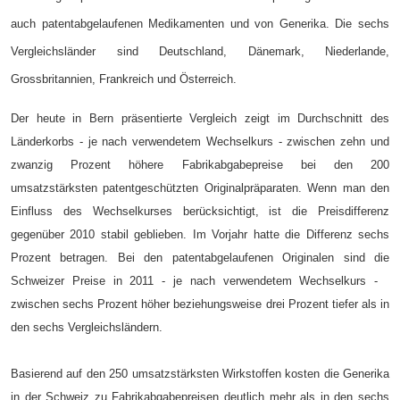
auch patentabgelaufenen Medikamenten und von Generika. Die sechs
Vergleichsländer sind Deutschland, Dänemark, Niederlande,
Grossbritannien, Frankreich und Österreich.
Der heute in Bern präsentierte Vergleich zeigt im Durchschnitt des
Länderkorbs - je nach verwendetem Wechselkurs - zwischen zehn und
zwanzig Prozent höhere Fabrikabgabepreise bei den 200
umsatzstärksten patentgeschützten Originalpräparaten. Wenn man den
Einfluss des Wechselkurses berücksichtigt, ist die Preisdifferenz
gegenüber 2010 stabil geblieben. Im Vorjahr hatte die Differenz sechs
Prozent betragen. Bei den patentabgelaufenen Originalen sind die
Schweizer Preise in 2011 - je nach verwendetem Wechselkurs -
zwischen sechs Prozent höher beziehungsweise drei Prozent tiefer als in
den sechs Vergleichsländern.
Basierend auf den 250 umsatzstärksten Wirkstoffen kosten die Generika
in der Schweiz zu Fabrikabgabepreisen deutlich mehr als in den sechs