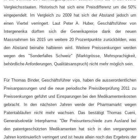
Vergleichsstaaten. Historisch hat sich eine Preisdifferenz um die 50%
eingependelt. Im Vergleich zu 2009 hat sich der Abstand jedoch um
einen Viertel verringert. Laut Peter A. Huber, Geschäftsführer von
Intergenerika dürften sich die Generikapreise dank der neuen
Massnahmen bis 2015 um weitere 20 Prozentpunkte zurückbilden, was
den Abstand beinahe halbieren wird. Weitere Preissenkungen werden
wegen des "Sonderfalles Schweiz" (Marktgrösse, Mehrsprachigkeit,
behördliche Anforderungen, Qualitätsanspruch) nicht mehr möglich sein.
Für Thomas Binder, Geschäftsführer vips, haben die ausserordentlichen
Preisanpassungen und die neue periodische Preisüberprüfung 2011 zu
Preissenkungen geführt und Einsparungen bei den Medikamentenkosten
gebracht. In den nächsten Jahren werde der Pharmamarkt wegen
Patentabläufen nicht mehr wachsen. Das bestätigt Thomas Cueni,
Generalsekretär Interpharma: "Der Preisunterschiede zum Ausland bei
den patentgeschützten Medikamenten hat sich in den vergangenen
Jahren kontinuierlich verringert und ist heute allein noch das Ergebnis der