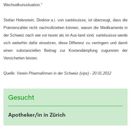
Wechselkurssituation."
Stefan Holenstein, Direktor a.i. von santésuisse, ist überzeugt, dass die
Prämienzahler nicht nachvollziehen können, warum die Medikamente in
der Schweiz nach wie vor teurer als im Aus-land sind. santésuisse werde
sich weiterhin dafür einsetzen, diese Differenz zu verringern und damit
einen substanziellen Beitrag zur Kostendämpfung zugunsten der
Versicherten leisten.
Quelle: Verein Pharmafirmen in der Schweiz (vips) - 20.01.2012
Gesucht
Apotheker/in in Zürich