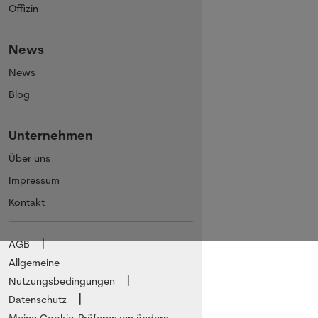
Offizin
News
News
Blog
Unternehmen
Über uns
Impressum
Kontakt
AGB
Allgemeine
Nutzungsbedingungen
Datenschutz
Meine Cookie-Präferenzen ändern