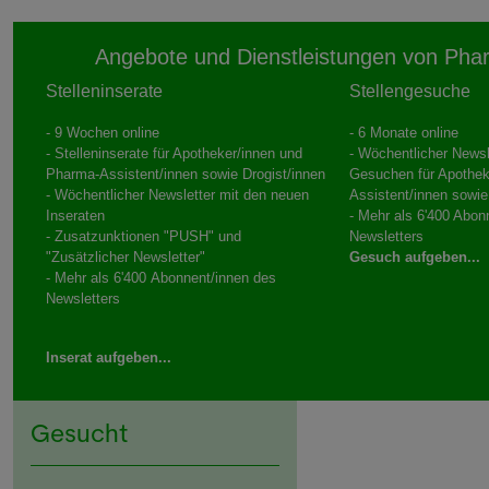
Angebote und Dienstleistungen von Pha
Stelleninserate
Stellengesuche
- 9 Wochen online
- 6 Monate online
- Stelleninserate für Apotheker/innen und
- Wöchentlicher Newsl
Pharma-Assistent/innen sowie Drogist/innen
Gesuchen für Apothek
- Wöchentlicher Newsletter mit den neuen
Assistent/innen sowie
Inseraten
- Mehr als 6'400 Abon
- Zusatzunktionen "PUSH" und
Newsletters
"Zusätzlicher Newsletter"
Gesuch aufgeben...
- Mehr als 6'400 Abonnent/innen des
Newsletters
Inserat aufgeben...
Gesucht