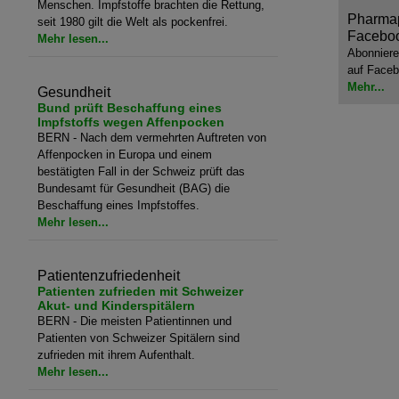
Menschen. Impfstoffe brachten die Rettung,
Pharmap
seit 1980 gilt die Welt als pockenfrei.
Facebo
Mehr lesen...
Abonniere
auf Faceb
Mehr...
Gesundheit
Bund prüft Beschaffung eines
Impfstoffs wegen Affenpocken
BERN - Nach dem vermehrten Auftreten von
Affenpocken in Europa und einem
bestätigten Fall in der Schweiz prüft das
Bundesamt für Gesundheit (BAG) die
Beschaffung eines Impfstoffes.
Mehr lesen...
Patientenzufriedenheit
Patienten zufrieden mit Schweizer
Akut- und Kinderspitälern
BERN - Die meisten Patientinnen und
Patienten von Schweizer Spitälern sind
zufrieden mit ihrem Aufenthalt.
Mehr lesen...