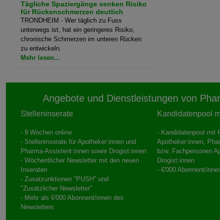
Tägliche Spaziergänge senken Risiko
für Rückenschmerzen deutlich
TRONDHEIM - Wer täglich zu Fuss
unterwegs ist, hat ein geringeres Risiko,
chronische Schmerzen im unteren Rücken
zu entwickeln.
Mehr lesen...
Angebote und Dienstleistungen von Pha
Stelleninserate
Kandidatenpool mi
- 9 Wochen online
- Kandidatenpool mit P
- Stelleninserate für Apotheker:innen und
Apotheker:innen, Pha
Pharma-Assistent:innen sowie Drogist:innen
bzw. Fachpersonen A
- Wöchentlicher Newsletter mit den neuen
Drogist:innen
Inseraten
- 6'000 Abonnent/inne
- Zusatzunktionen "PUSH" und
"Zusätzlicher Newsletter"
- Mehr als 6'000 Abonnent/innen des
Newsletters