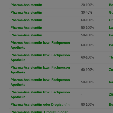
Pharma-Assistent/in
20-100%
Be
Pharma-Assistent/in
30-40%
Gu
Pharma-Assistent/in
60-100%
Ol
Pharma-Assistent/in
50-100%
La
Pharma-Assistent/in
50-100%
Ue
Pharma-Assistent/in bzw. Fachperson
60-100%
Ba
Apotheke
Pharma-Assistent/in bzw. Fachperson
60-100%
Th
Apotheke
Pharma-Assistent/in bzw. Fachperson
60-100%
Zo
Apotheke
Pharma-Assistent/in bzw. Fachperson
50-100%
Ra
Apotheke
Pharma-Assistent/in bzw. Fachperson
-
Zü
Apotheke
Pharma-Assistent/in oder Drogistin/in
80-100%
Be
Pharma-Assistent/in, Drogist/in oder