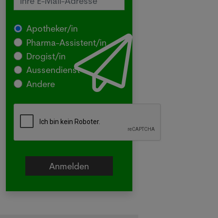
Apotheker/in
Pharma-Assistent/in
Drogist/in
Aussendienst
Andere