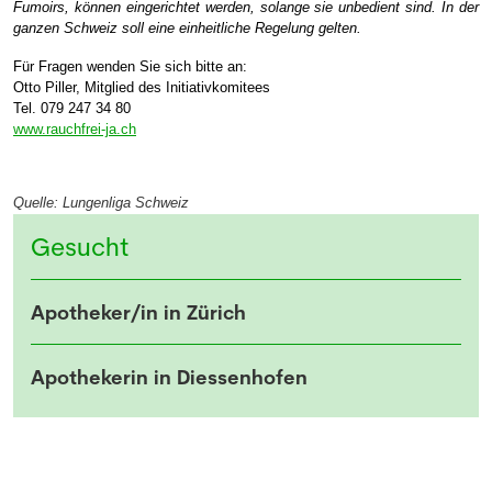
Fumoirs, können eingerichtet werden, solange sie unbedient sind. In der
ganzen Schweiz soll eine einheitliche Regelung gelten.
Für Fragen wenden Sie sich bitte an:
Otto Piller, Mitglied des Initiativkomitees
Tel. 079 247 34 80
www.rauchfrei-ja.ch
Quelle:
Lungenliga Schweiz
Gesucht
Apotheker/in in Zürich
Apothekerin in Diessenhofen
NEWSLETTER