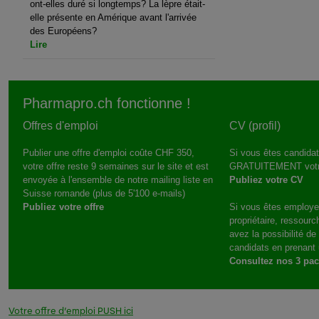
ont-elles duré si longtemps? La lèpre était-
elle présente en Amérique avant l'arrivée
des Européens?
Lire
Pharmapro.ch fonctionne !
Offres d'emploi
CV (profil)
Publier une offre d'emploi coûte CHF 350,
Si vous êtes candidat
votre offre reste 9 semaines sur le site et est
GRATUITEMENT votr
envoyée à l'ensemble de notre mailing liste en
Publiez votre CV
Suisse romande (plus de 5'100 e-mails)
Publiez votre offre
Si vous êtes employe
propriétaire, ressour
avez la possibilité d
candidats en prenant
Consultez nos 3 pa
Votre offre d’emploi PUSH ici