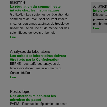
Insomnie
A l'affic
La régulation du sommeil reste
intacte chez les insomniaques
Intervi
GENEVE - Les systèmes de régulation du
Découvrez
sommeil et de l'éveil sont souvent intacts
pharmacie
chez les personnes atteintes de trouble de
en pharm
l'insomnie, selon une étude menée par des
Lire
scientifiques genevois et bernois.
Lire
Analyses de laboratoire
Les tarifs des laboratoires doivent
être fixés par la Confédération
BERNE - Les tarifs des analyses de
laboratoire doivent rester en mains du
Conseil fédéral.
Lire
Peste, lèpre
Des chercheurs scrutent les
microbes du passé
PARIS - Pourquoi les épidémies de peste