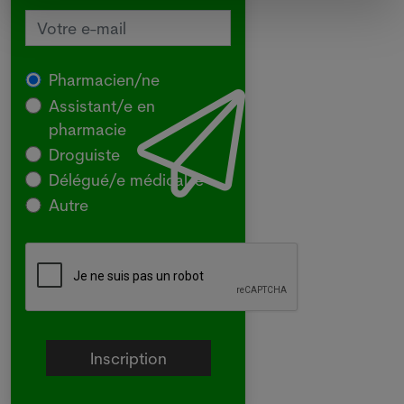
Pharmacien/ne
Assistant/e en
pharmacie
Droguiste
Délégué/e médical/e
Autre