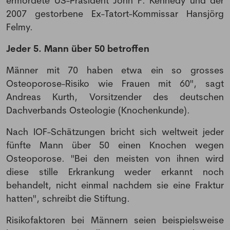
ermordete US-Präsident John F. Kennedy und der
2007 gestorbene Ex-Tatort-Kommissar Hansjörg
Felmy.
Jeder 5. Mann über 50 betroffen
Männer mit 70 haben etwa ein so grosses
Osteoporose-Risiko wie Frauen mit 60", sagt
Andreas Kurth, Vorsitzender des deutschen
Dachverbands Osteologie (Knochenkunde).
Nach IOF-Schätzungen bricht sich weltweit jeder
fünfte Mann über 50 einen Knochen wegen
Osteoporose. "Bei den meisten von ihnen wird
diese stille Erkrankung weder erkannt noch
behandelt, nicht einmal nachdem sie eine Fraktur
hatten", schreibt die Stiftung.
Risikofaktoren bei Männern seien beispielsweise