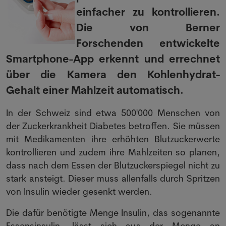
einfacher zu kontrollieren.
Die von Berner
Forschenden entwickelte
Smartphone-App erkennt und errechnet
über die Kamera den Kohlenhydrat-
Gehalt einer Mahlzeit automatisch.
In der Schweiz sind etwa 500'000 Menschen von
der Zuckerkrankheit Diabetes betroffen. Sie müssen
mit Medikamenten ihre erhöhten Blutzuckerwerte
kontrollieren und zudem ihre Mahlzeiten so planen,
dass nach dem Essen der Blutzuckerspiegel nicht zu
stark ansteigt. Dieser muss allenfalls durch Spritzen
von Insulin wieder gesenkt werden.
Die dafür benötigte Menge Insulin, das sogenannte
Essensinsulin, lässt sich aus der Menge an