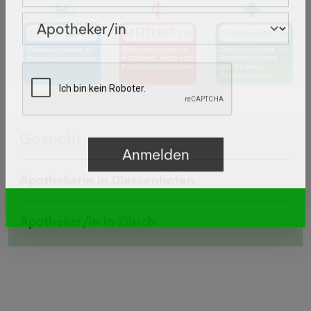
Gesucht
Apothekerin in Diessenhofen
Apotheker/in in Zürich