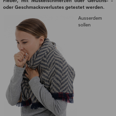
Fieber, mit Muskelschmerzen oder Geruchs- -
oder Geschmacksverlustes getestet werden.
Ausserdem
sollen