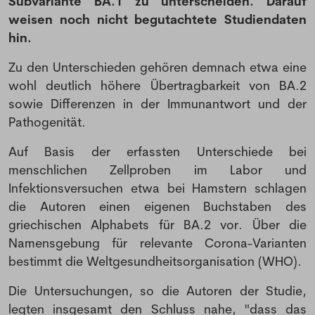
Subvariante BA.1 zu unterscheiden. Darauf
weisen noch nicht begutachtete Studiendaten
hin.
Zu den Unterschieden gehören demnach etwa eine
wohl deutlich höhere Übertragbarkeit von BA.2
sowie Differenzen in der Immunantwort und der
Pathogenität.
Auf Basis der erfassten Unterschiede bei
menschlichen Zellproben im Labor und
Infektionsversuchen etwa bei Hamstern schlagen
die Autoren einen eigenen Buchstaben des
griechischen Alphabets für BA.2 vor. Über die
Namensgebung für relevante Corona-Varianten
bestimmt die Weltgesundheitsorganisation (WHO).
Die Untersuchungen, so die Autoren der Studie,
legten insgesamt den Schluss nahe, "dass das