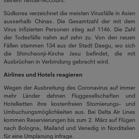
seinem Twitter-Account.
Südkorea verzeichnet die meisten Virusfälle in Asien
ausserhalb Chinas. Die Gesamtzahl der mit dem
Virus infizierten Personen stieg auf 1146. Die Zahl
der Todesfälle nahm auf zehn zu. Von den neuen
Fällen stammen 134 aus der Stadt Daegu, wo sich
die Shincheonji-Kirche Jesu befindet, die mit
Ausbrüchen in Verbindung gebracht wird.
Airlines und Hotels reagieren
Wegen der Ausbreitung des Coronavirus auf immer
mehr Länder dehnen Fluggesellschaften und
Hotelketten ihre kostenfreien Stornierungs- und
Umbuchungsmöglichkeiten aus. Bei Delta Air Lines
kommen Reservierungen bis zum 2. März auf Flügen
nach Bologna, Mailand und Venedig in Norditalien
für eine Umplanung infrage.