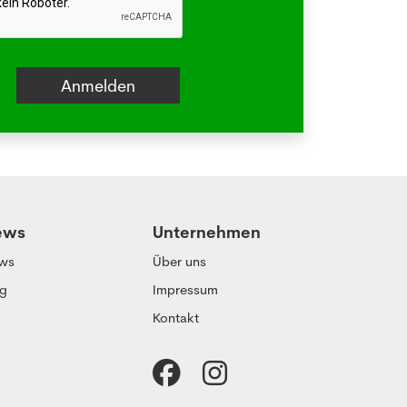
ews
Unternehmen
ws
Über uns
og
Impressum
Kontakt