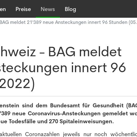
len
Preise
News
Blog
- BAG meldet 21'389 neue Ansteckungen innert 96 Stunden (05
chweiz - BAG meldet
teckungen innert 96
.2022)
tenstein sind dem Bundesamt für Gesundheit (B
21'389 neue Coronavirus-Ansteckungen gemeldet w
neue Todesfälle und 270 Spitaleinweisungen.
e aktuellen Coronazahlen jeweils nur noch wöchentl