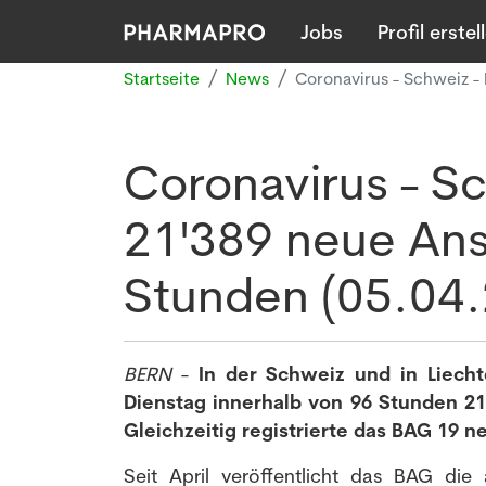
Jobs
Profil erstel
Startseite
News
Coronavirus - Schweiz 
Coronavirus - S
21'389 neue Ans
Stunden (05.04
BERN
-
In der Schweiz und in Liech
Dienstag innerhalb von 96 Stunden 
Gleichzeitig registrierte das BAG 19 
Seit April veröffentlicht das BAG di