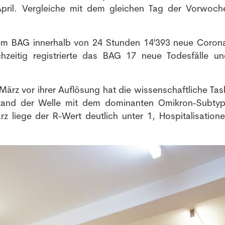
April. Vergleiche mit dem gleichen Tag der Vorwoch
m BAG innerhalb von 24 Stunden 14'393 neue Corona
zeitig registrierte das BAG 17 neue Todesfälle u
März vor ihrer Auflösung hat die wissenschaftliche Tas
stand der Welle mit dem dominanten Omikron-Subty
rz liege der R-Wert deutlich unter 1, Hospitalisation