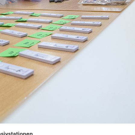
Anmeldung Newsletter
Melde dich kostenlos für unseren Newsletter an und
erhalte einmal pro Woche die neusten Stellenangebote
und News aus der Welt der Pharmazie und Medizin.
nsivstationen