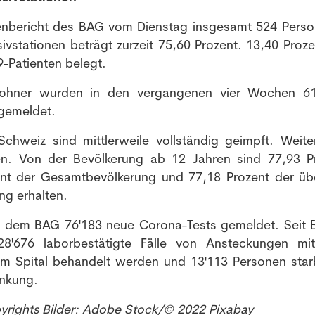
henbericht des BAG vom Dienstag insgesamt 524 Perso
sivstationen beträgt zurzeit 75,60 Prozent. 13,40 Proze
-Patienten belegt.
wohner wurden in den vergangenen vier Wochen 6
 gemeldet.
chweiz sind mittlerweile vollständig geimpft. Weite
ten. Von der Bevölkerung ab 12 Jahren sind 77,93 P
nt der Gesamtbevölkerung und 77,18 Prozent der üb
ng erhalten.
 dem BAG 76'183 neue Corona-Tests gemeldet. Seit 
8'676 laborbestätigte Fälle von Ansteckungen m
im Spital behandelt werden und 13'113 Personen star
nkung.
pyrights Bilder: Adobe Stock/© 2022 Pixabay