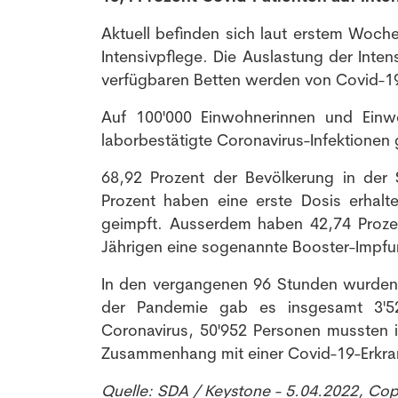
Aktuell befinden sich laut erstem Woc
Intensivpflege. Die Auslastung der Inten
verfügbaren Betten werden von Covid-19
Auf 100'000 Einwohnerinnen und Ein
laborbestätigte Coronavirus-Infektionen
68,92 Prozent der Bevölkerung in der S
Prozent haben eine erste Dosis erhal
geimpft. Ausserdem haben 42,74 Proze
Jährigen eine sogenannte Booster-Impfu
In den vergangenen 96 Stunden wurden
der Pandemie gab es insgesamt 3'52
Coronavirus, 50'952 Personen mussten 
Zusammenhang mit einer Covid-19-Erkra
Quelle: SDA / Keystone - 5.04.2022, Co