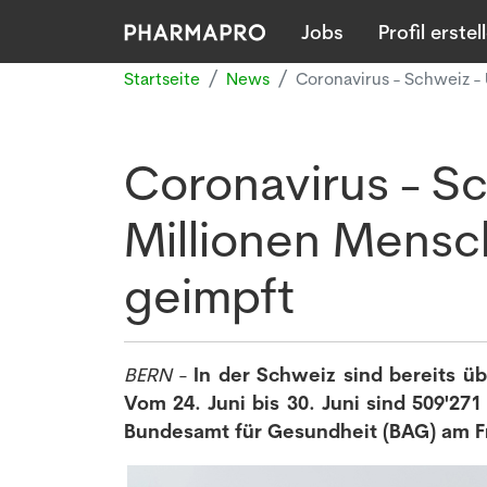
Jobs
Profil erstel
Startseite
News
Coronavirus - Schweiz -
Coronavirus - Sc
Millionen Mensch
geimpft
BERN
-
In der Schweiz sind bereits ü
Vom 24. Juni bis 30. Juni sind 509'2
Bundesamt für Gesundheit (BAG) am Fr