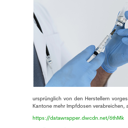
ursprünglich von den Herstellern vorge
Kantone mehr Impfdosen verabreichen, al
https://datawrapper.dwcdn.net/6thMk