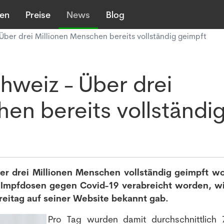
len
Preise
News
Blog
 Über drei Millionen Menschen bereits vollständig geimpft
hweiz - Über drei
en bereits vollständi
ber drei Millionen Menschen vollständig geimpft w
71 Impfdosen gegen Covid-19 verabreicht worden, w
eitag auf seiner Website bekannt gab.
Pro Tag wurden damit durchschnittlich 