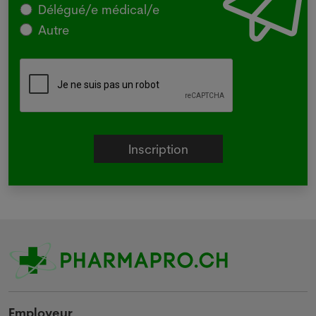
Délégué/e médical/e
Autre
Employeur