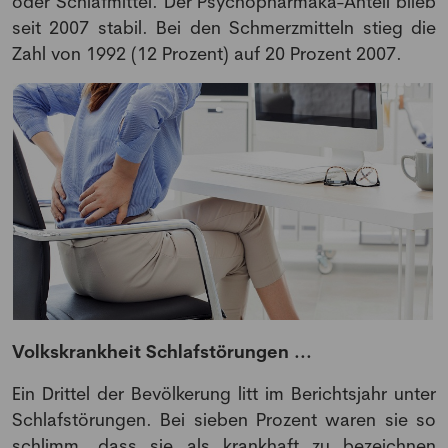
oder Schlafmittel. Der Psychopharmaka-Anteil blieb
seit 2007 stabil. Bei den Schmerzmitteln stieg die
Zahl von 1992 (12 Prozent) auf 20 Prozent 2007.
Volkskrankheit Schlafstörungen ...
Ein Drittel der Bevölkerung litt im Berichtsjahr unter
Schlafstörungen. Bei sieben Prozent waren sie so
schlimm, dass sie als krankhaft zu bezeichnen